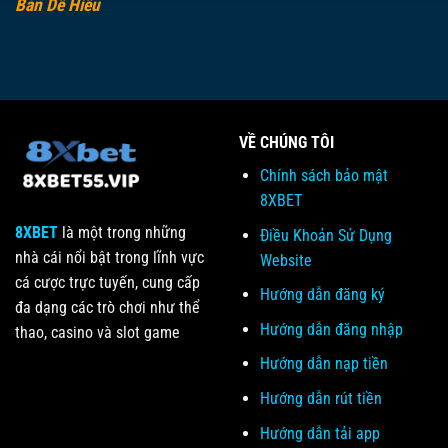
Bản Dễ Hiểu
VỀ CHÚNG TÔI
Chính sách bảo mật
8XBET
8XBET
là một trong những
Điều Khoản Sử Dụng
nhà cái nổi bật trong lĩnh vực
Website
cá cược trực tuyến, cung cấp
Hướng dẫn đăng ký
đa dạng các trò chơi như thể
Hướng dẫn đăng nhập
thao, casino và slot game
Hướng dẫn nạp tiền
Hướng dẫn rút tiền
Hướng dẫn tải app