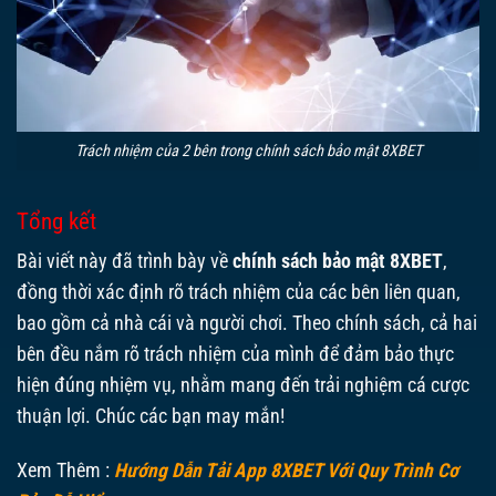
Trách nhiệm của 2 bên trong chính sách bảo mật 8XBET
Tổng kết
Bài viết này đã trình bày về
chính sách bảo mật 8XBET
,
đồng thời xác định rõ trách nhiệm của các bên liên quan,
bao gồm cả nhà cái và người chơi. Theo chính sách, cả hai
bên đều nắm rõ trách nhiệm của mình để đảm bảo thực
hiện đúng nhiệm vụ, nhằm mang đến trải nghiệm cá cược
thuận lợi. Chúc các bạn may mắn!
Xem Thêm :
Hướng Dẫn Tải App 8XBET Với Quy Trình Cơ