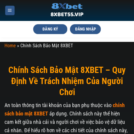
Bỏ
qua
nội
dung
ĐĂNG KÝ
ĐĂNG NHẬP
Home
»
Chính Sách Bảo Mật 8XBET
Chính Sách Bảo Mật 8XBET – Quy
Định Về Trách Nhiệm Của Người
Chơi
An toàn thông tin tài khoản của bạn phụ thuộc vào
chính
sách bảo mật 8XBET
áp dụng. Chính sách này thể hiện
cam kết giữa nhà cái và người chơi về việc bảo vệ dữ liệu
cá nhân. Để hiểu rõ hơn về các chi tiết của chính sách này,