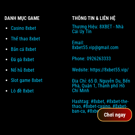
DANH MỤC GAME
THÔNG TIN & LIÊN HỆ
Thương Hiệu: 8XBET - Nhà
Casino 8xbet
Cái Uy Tín
Thể thao 8xbet
Email:
8xbet55.vip@gmail.com
Bắn cá 8xbet
Phone: 0926263333
Đá gà 8xbet
Wedsite: https://8xbet55.vip/
Nổ hũ 8xbet
Slot game 8xbet
Địa Chỉ: 65 Đ. Nguyễn Du, Bến
Phà, Quận 1, Thành phố Hồ
Chí Minh
Lô đề 8xbet
Hashtag: #8xbet, #8xbet-the-
thao, #8xbet-casino, #8xbet-
ban-ca, #8xbet-da-ga
Chơi ngay