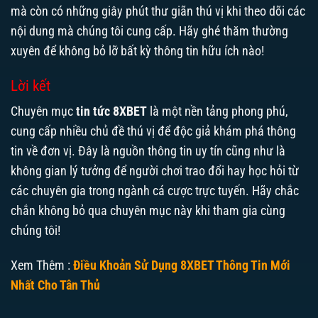
mà còn có những giây phút thư giãn thú vị khi theo dõi các
nội dung mà chúng tôi cung cấp. Hãy ghé thăm thường
xuyên để không bỏ lỡ bất kỳ thông tin hữu ích nào!
Lời kết
Chuyên mục
tin tức 8XBET
là một nền tảng phong phú,
cung cấp nhiều chủ đề thú vị để độc giả khám phá thông
tin về đơn vị. Đây là nguồn thông tin uy tín cũng như là
không gian lý tưởng để người chơi trao đổi hay học hỏi từ
các chuyên gia trong ngành cá cược trực tuyến. Hãy chắc
chắn không bỏ qua chuyên mục này khi tham gia cùng
chúng tôi!
Xem Thêm :
Điều Khoản Sử Dụng 8XBET Thông Tin Mới
Nhất Cho Tân Thủ