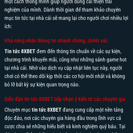
một cách thông minh giúp người dùng cải thiện trải
nghiệm của mình. Dành thời gian để tham khảo chuyên
mục tin tức tại nhà cái sẽ mang lại cho người chơi nhiều lợi
ích:
Khả năng nhận thông tin nhanh chóng, chính xác
Tin tức 8XBET
đem đến thông tin chuẩn về các sự kiện,
chương trình khuyến mãi, cũng như những sảnh game hot
tại nhà cái. Nhờ vào dịch vụ cập nhật liên tục này, người
chơi có thể theo dõi kịp thời các cơ hội mới nhất và không
bỏ lỡ bất kỳ sự kiện quan trọng nào.
Diễn đàn tin tức 8XBET tiếp nhận ý kiến từ các chuyên gia
Chuyên mục
tin tức 8XBET
đang cung cấp một nền tảng
độc đáo, nơi các chuyên gia hàng đầu trong lĩnh vực cá
cược chia sẻ những hiểu biết và kinh nghiệm quý báu. Tại