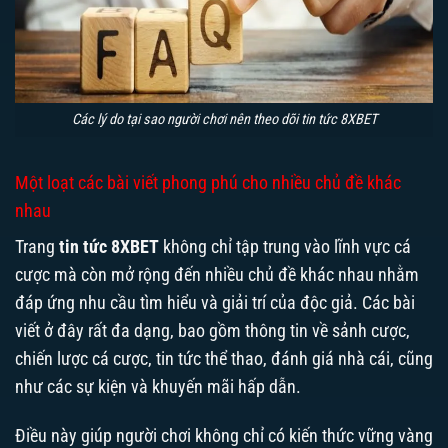
Các lý do tại sao người chơi nên theo dõi tin tức 8XBET
Một loạt các bài viết phong phú cho nhiều chủ đề khác
nhau
Trang
tin tức 8XBET
không chỉ tập trung vào lĩnh vực cá
cược mà còn mở rộng đến nhiều chủ đề khác nhau nhằm
đáp ứng nhu cầu tìm hiểu và giải trí của độc giả. Các bài
viết ở đây rất đa dạng, bao gồm thông tin về sảnh cược,
chiến lược cá cược, tin tức thể thao, đánh giá nhà cái, cũng
như các sự kiện và khuyến mãi hấp dẫn.
Điều này giúp người chơi không chỉ có kiến thức vững vàng