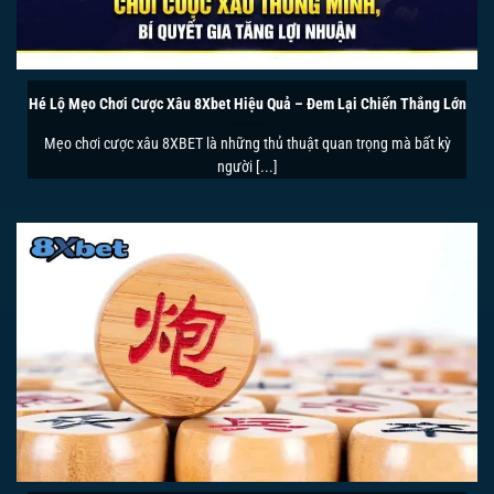
Hé Lộ Mẹo Chơi Cược Xâu 8Xbet Hiệu Quả – Đem Lại Chiến Thắng Lớn
Mẹo chơi cược xâu 8XBET là những thủ thuật quan trọng mà bất kỳ
người [...]