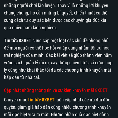
những người chơi lão luyện. Thay vì là những lời khuyên
chung chung, họ cần những bí quyết, chiến thuật cụ thể
cùng cách tư duy sắc bén được các chuyên gia đúc kết
qua nhiều năm kinh nghiệm.
Tin tức 8XBET
cung cấp một loạt các chủ đề phong phú
để mọi người có thể học hỏi và áp dụng nhằm tối ưu hóa
trải nghiệm của mình. Các bài viết sẽ giúp thành viên nắm
vững cách quản lý rủi ro, xây dựng chiến lược cá cược hợp
lý cũng như khai thác tối đa các chương trình khuyến mãi
hấp dẫn từ nhà cái.
Cập nhật những thông tin về sự kiện khuyến mãi 8XBET
Chuyên mục
tin tức 8XBET
luôn cập nhật các ưu đãi độc
quyền, giảm giá hấp dẫn cùng nhiều chương trình khuyến
mãi đặc biệt vừa ra mắt. Những phần quà đặc biệt dành