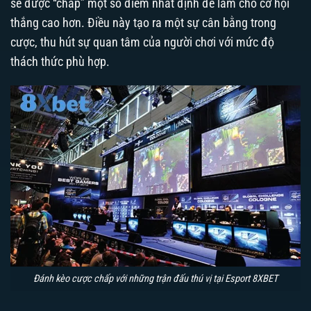
sẽ được “chấp” một số điểm nhất định để làm cho cơ hội
thắng cao hơn. Điều này tạo ra một sự cân bằng trong
cược, thu hút sự quan tâm của người chơi với mức độ
thách thức phù hợp.
Đánh kèo cược chấp với những trận đấu thú vị tại Esport 8XBET