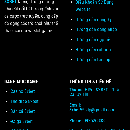
8XBET
là một trong những
Điều Khoản Sử Dụng
nhà cái nổi bật trong lĩnh vực
Website
cá cược trực tuyến, cung cấp
Hướng dẫn đăng ký
đa dạng các trò chơi như thể
Hướng dẫn đăng nhập
thao, casino và slot game
Hướng dẫn nạp tiền
Hướng dẫn rút tiền
Hướng dẫn tải app
DANH MỤC GAME
THÔNG TIN & LIÊN HỆ
Thương Hiệu: 8XBET - Nhà
Casino 8xbet
Cái Uy Tín
Thể thao 8xbet
Email:
8xbet55.vip@gmail.com
Bắn cá 8xbet
Phone: 0926263333
Đá gà 8xbet