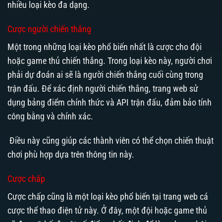
nhiều loại kèo đa dạng.
Cược người chiến thắng
Một trong những loại kèo phổ biến nhất là cược cho đội
hoặc game thủ chiến thắng. Trong loại kèo này, người chơi
phải dự đoán ai sẽ là người chiến thắng cuối cùng trong
trận đấu. Để xác định người chiến thắng, trang web sử
dụng bảng điểm chính thức và API trận đấu, đảm bảo tính
công bằng và chính xác.
Điều này cũng giúp các thành viên có thể chọn chiến thuật
chơi phù hợp dựa trên thông tin này.
Cược chấp
Cược chấp cũng là một loại kèo phổ biến tại trang web cá
cược thể thao điện tử này. Ở đây, một đội hoặc game thủ